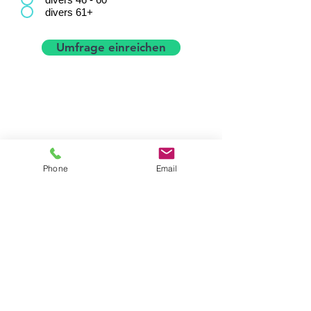
divers 61+
Umfrage einreichen
Phone
Email