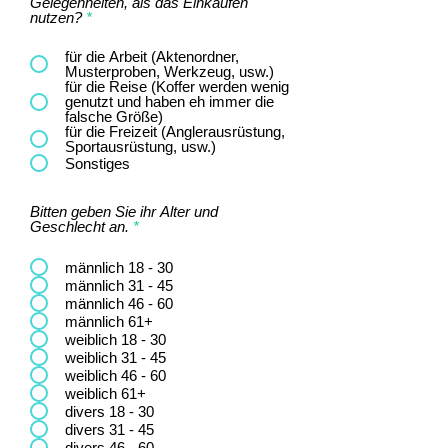
Gelegenheiten, als das Einkaufen
nutzen?
*
für die Arbeit (Aktenordner,
Musterproben, Werkzeug, usw.)
für die Reise (Koffer werden wenig
genutzt und haben eh immer die
falsche Größe)
für die Freizeit (Anglerausrüstung,
Sportausrüstung, usw.)
Sonstiges
Bitten geben Sie ihr Alter und
Geschlecht an.
*
männlich 18 - 30
männlich 31 - 45
männlich 46 - 60
männlich 61+
weiblich 18 - 30
weiblich 31 - 45
weiblich 46 - 60
weiblich 61+
divers 18 - 30
divers 31 - 45
divers 46 - 60