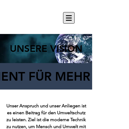
UNSERE VISION
UNSERE VISION
ENT FÜR MEHR NACH
ENT FÜR MEHR NACH
Unser Anspruch und unser Anliegen ist
es einen Beitrag für den Umweltschutz
zu leisten. Ziel ist die moderne Technik
zu nutzen, um Mensch und Umwelt mit