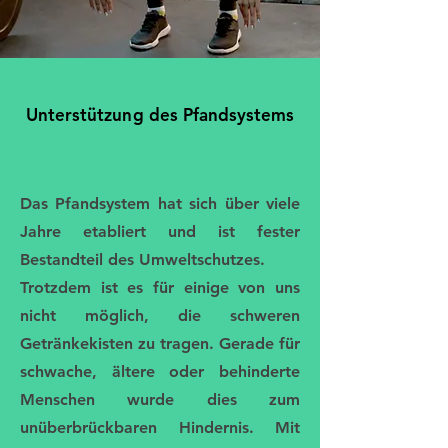
Unterstützung des Pfandsystems
Unterstützung des Pfandsystems
Das Pfandsystem hat sich über viele
Jahre etabliert und ist fester
Bestandteil des Umweltschutzes.
Trotzdem ist es für einige von uns
nicht möglich, die schweren
Getränkekisten zu tragen. Gerade für
schwache, ältere oder behinderte
Menschen wurde dies zum
unüberbrückbaren Hindernis. Mit