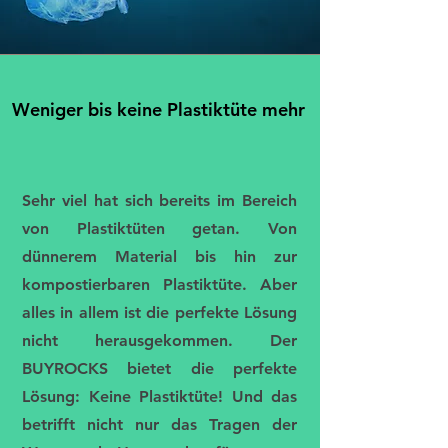
Weniger bis keine Plastiktüte mehr
Weniger bis keine Plastiktüte mehr
Sehr viel hat sich bereits im Bereich
von Plastiktüten getan. Von
dünnerem Material bis hin zur
kompostierbaren Plastiktüte. Aber
alles in allem ist die perfekte Lösung
nicht herausgekommen. Der
BUYROCKS bietet die perfekte
Lösung: Keine Plastiktüte! Und das
betrifft nicht nur das Tragen der