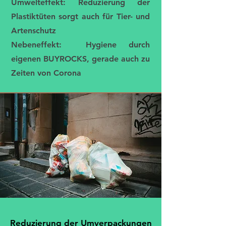
Umwelteffekt: Reduzierung der
Plastiktüten sorgt auch für Tier- und
Artenschutz
Nebeneffekt: Hygiene durch
eigenen BUYROCKS, gerade auch zu
Zeiten von Corona
Reduzierung der Umverpackungen
Reduzierung der Umverpackungen